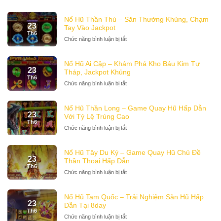
Nổ Hũ Thần Thú – Săn Thưởng Khủng, Chạm
23
Tay Vào Jackpot
Th6
ở
Chức năng bình luận bị tắt
Nổ
Hũ
Nổ Hũ Ai Cập – Khám Phá Kho Báu Kim Tự
Thần
23
Tháp, Jackpot Khủng
Thú
Th6
–
ở
Chức năng bình luận bị tắt
Săn
Nổ
Thưởng
Hũ
Khủng,
Nổ Hũ Thần Long – Game Quay Hũ Hấp Dẫn
Ai
23
Chạm
Với Tỷ Lệ Trúng Cao
Cập
Th6
Tay
–
ở
Chức năng bình luận bị tắt
Vào
Khám
Nổ
Jackpot
Phá
Hũ
Kho
Nổ Hũ Tây Du Ký – Game Quay Hũ Chủ Đề
Thần
23
Báu
Thần Thoại Hấp Dẫn
Long
Th6
Kim
–
ở
Chức năng bình luận bị tắt
Tự
Game
Nổ
Tháp,
Quay
Hũ
Jackpot
Hũ
Nổ Hũ Tam Quốc – Trải Nghiệm Săn Hũ Hấp
Tây
Khủng
23
Hấp
Dẫn Tại 8day
Du
Th6
Dẫn
Ký
ở
Chức năng bình luận bị tắt
Với