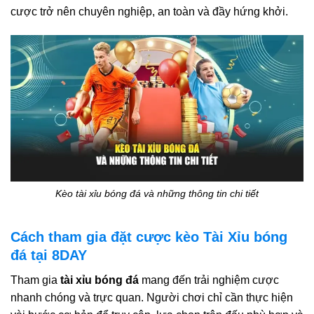
cược trở nên chuyên nghiệp, an toàn và đầy hứng khởi.
Kèo tài xỉu bóng đá và những thông tin chi tiết
Cách tham gia đặt cược kèo Tài Xỉu bóng
đá tại 8DAY
Tham gia
tài xỉu bóng đá
mang đến trải nghiệm cược
nhanh chóng và trực quan. Người chơi chỉ cần thực hiện