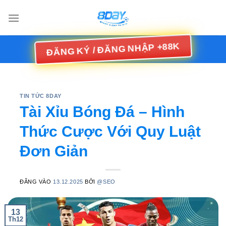
Bỏ
qua
nội
dung
ĐĂNG KÝ / ĐĂNG NHẬP +88K
TIN TỨC 8DAY
Tài Xỉu Bóng Đá – Hình
Thức Cược Với Quy Luật
Đơn Giản
ĐĂNG VÀO
13.12.2025
BỞI
@SEO
13
Th12