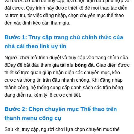
vài bước cơ bản để truy cập, lựa chọn trận đấu phù hợp và
đặt cược. Quy trình này được thiết kế để mọi thao tác diễn
ra trơn tru, từ việc đăng nhập, chọn chuyên mục thể thao
đến xác định kèo cần tham gia.
Bước 1: Truy cập trang chủ chính thức của
nhà cái theo link uy tín
Người chơi mở trình duyệt và truy cập vào trang chính của
8Day để bắt đầu tham gia
tài xỉu bóng đá
. Giao diện được
thiết kế trực quan giúp nhận diện các chuyên mục, kèo
cược và thông tin trận đấu nhanh chóng. Khi đăng nhập
thành công, hệ thống cung cấp danh sách các trận bóng
đang diễn ra, kèm tỷ lệ cược chi tiết.
Bước 2: Chọn chuyên mục Thể thao trên
thanh menu công cụ
Sau khi truy cập, người chơi lựa chọn chuyên mục thể