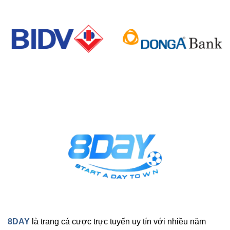
8DAY
là trang cá cược trực tuyến uy tín với nhiều năm