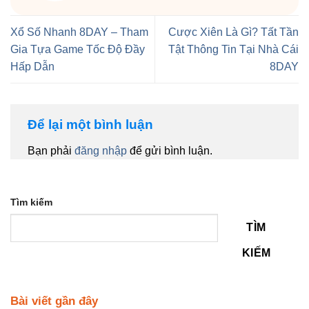
Xổ Số Nhanh 8DAY – Tham
Cược Xiên Là Gì? Tất Tần
Gia Tựa Game Tốc Độ Đầy
Tật Thông Tin Tại Nhà Cái
Hấp Dẫn
8DAY
Để lại một bình luận
Bạn phải
đăng nhập
để gửi bình luận.
Tìm kiếm
TÌM
KIẾM
Bài viết gần đây