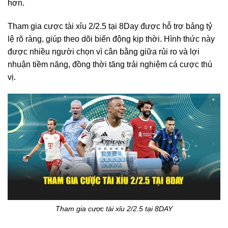
hơn.
Tham gia cược tài xỉu 2/2.5 tại 8Day được hỗ trợ bảng tỷ
lệ rõ ràng, giúp theo dõi biến động kịp thời. Hình thức này
được nhiều người chọn vì cân bằng giữa rủi ro và lợi
nhuận tiềm năng, đồng thời tăng trải nghiệm cá cược thú
vị.
Tham gia cược tài xỉu 2/2.5 tại 8DAY