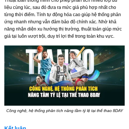
Thuật toán thông minh cho phép phân tích nhiều lớp dữ
liệu cùng lúc, sau đó đưa ra mức giá phù hợp nhất cho
từng thời điểm. Tính tự động hóa cao giúp hệ thống phản
ứng nhanh nhưng vẫn đảm bảo độ chính xác. Nhờ khả
năng nhận diện xu hướng thị trường, thuật toán giúp mức
giá tại luôn vượt trội, duy trì lợi thế trong toàn khu vực.
Công nghệ, hệ thống phân tích nâng tầm tỷ lệ tại thể thao 8DAY
Kết luận