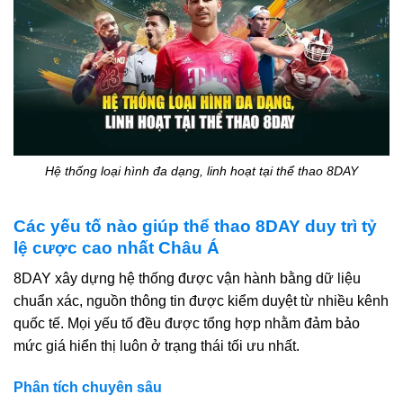
Hệ thống loại hình đa dạng, linh hoạt tại thể thao 8DAY
Các yếu tố nào giúp thể thao 8DAY duy trì tỷ
lệ cược cao nhất Châu Á
8DAY xây dựng hệ thống được vận hành bằng dữ liệu
chuẩn xác, nguồn thông tin được kiểm duyệt từ nhiều kênh
quốc tế. Mọi yếu tố đều được tổng hợp nhằm đảm bảo
mức giá hiển thị luôn ở trạng thái tối ưu nhất.
Phân tích chuyên sâu