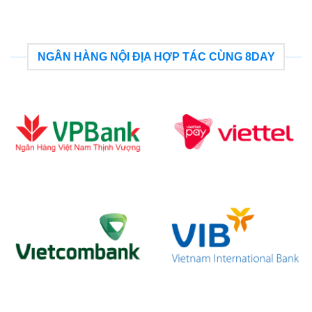
Long
Đến
Đã
Thần
Z
Ngay
–
Tại
Bí
Nhà
Kíp
NGÂN HÀNG NỘI ĐỊA HỢP TÁC CÙNG 8DAY
Cái
Săn
8DAY
Boss
Đỉnh
Cao
Năm
2026