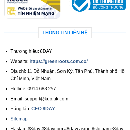
THÔNG TIN LIÊN HỆ
Thương hiệu: 8DAY
Website:
https://greenroots.com.co/
Địa chỉ: 11 Đỗ Nhuận, Sơn Kỳ, Tân Phú, Thành phố Hồ
Chí Minh, Việt Nam
Hotline: 0914 683 257
Email:
support@kdo.uk.com
Sáng lập:
CEO 8DAY
Sitemap
Hastag: #8day #8daycom #8daycasino #slotgame8day