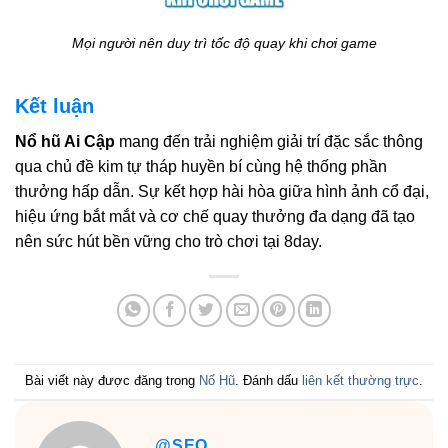
Mọi người nên duy trì tốc độ quay khi chơi game
Kết luận
Nổ hũ Ai Cập
mang đến trải nghiệm giải trí đặc sắc thông
qua chủ đề kim tự tháp huyền bí cùng hệ thống phần
thưởng hấp dẫn. Sự kết hợp hài hòa giữa hình ảnh cổ đại,
hiệu ứng bắt mắt và cơ chế quay thưởng đa dạng đã tạo
nên sức hút bền vững cho trò chơi tại 8day.
Bài viết này được đăng trong
Nổ Hũ
. Đánh dấu
liên kết thường trực
.
@SEO