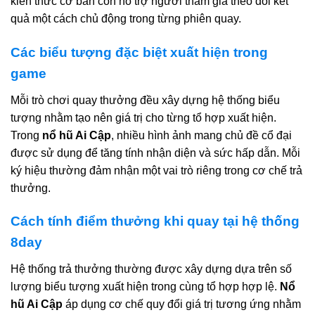
kiến thức cơ bản còn hỗ trợ người tham gia theo dõi kết
quả một cách chủ động trong từng phiên quay.
Các biểu tượng đặc biệt xuất hiện trong
game
Mỗi trò chơi quay thưởng đều xây dựng hệ thống biểu
tượng nhằm tạo nên giá trị cho từng tổ hợp xuất hiện.
Trong
nổ hũ Ai Cập
, nhiều hình ảnh mang chủ đề cổ đại
được sử dụng để tăng tính nhận diện và sức hấp dẫn. Mỗi
ký hiệu thường đảm nhận một vai trò riêng trong cơ chế trả
thưởng.
Cách tính điểm thưởng khi quay tại hệ thống
8day
Hệ thống trả thưởng thường được xây dựng dựa trên số
lượng biểu tượng xuất hiện trong cùng tổ hợp hợp lệ.
Nổ
hũ Ai Cập
áp dụng cơ chế quy đổi giá trị tương ứng nhằm